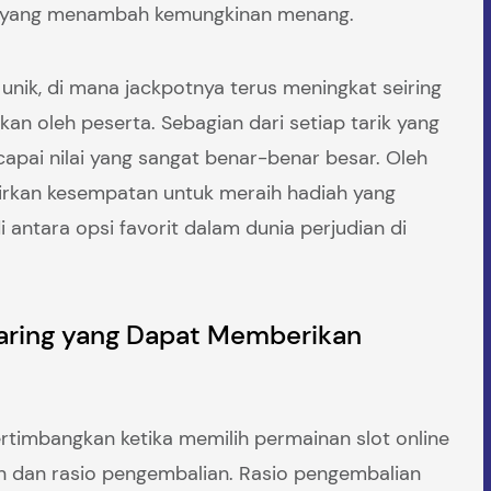
ntif yang menambah kemungkinan menang.
g unik, di mana jackpotnya terus meningkat seiring
an oleh peserta. Sebagian dari setiap tarik yang
pai nilai yang sangat benar-benar besar. Oleh
dirkan kesempatan untuk meraih hadiah yang
di antara opsi favorit dalam dunia perjudian di
Daring yang Dapat Memberikan
rtimbangkan ketika memilih permainan slot online
n dan rasio pengembalian. Rasio pengembalian