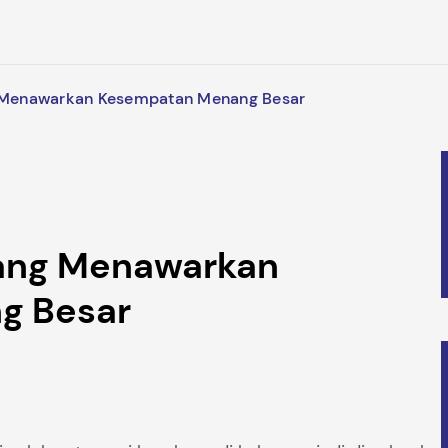
 Menawarkan Kesempatan Menang Besar
Yang Menawarkan
g Besar