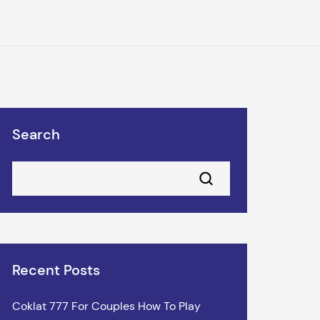
Search
Recent Posts
Coklat 777 For Couples How To Play