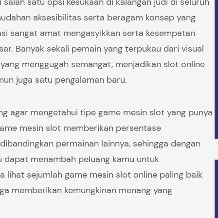
 salah satu opsi kesukaan di kalangan judi di seluruh
udahan aksesibilitas serta beragam konsep yang
asi sangat amat mengasyikkan serta kesempatan
. Banyak sekali pemain yang terpukau dari visual
yang menggugah semangat, menjadikan slot online
amun juga satu pengalaman baru.
ing agar mengetahui tipe game mesin slot yang punya
game mesin slot memberikan persentase
dibandingkan permainan lainnya, sehingga dengan
u dapat menambah peluang kamu untuk
 lihat sejumlah game mesin slot online paling baik
juga memberikan kemungkinan menang yang