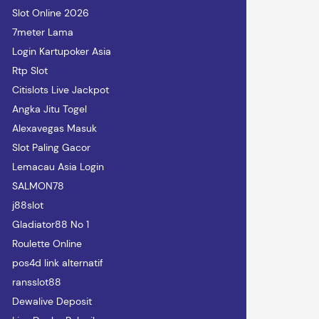
Slot Online 2026
7meter Lama
Login Kartupoker Asia
Rtp Slot
Citislots Live Jackpot
Angka Jitu Togel
Alexavegas Masuk
Slot Paling Gacor
Lemacau Asia Login
SALMON78
j88slot
Gladiator88 No 1
Roulette Online
pos4d link alternatif
ransslot88
Dewalive Deposit