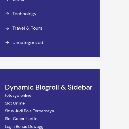
Technology
Travel & Tours
Uncategorized
Dynamic Blogroll & Sidebar
totosgp online
Slot Online
Situs Judi Bola Terpercaya
Slot Gacor Hari Ini
Login Bonus Dewagg