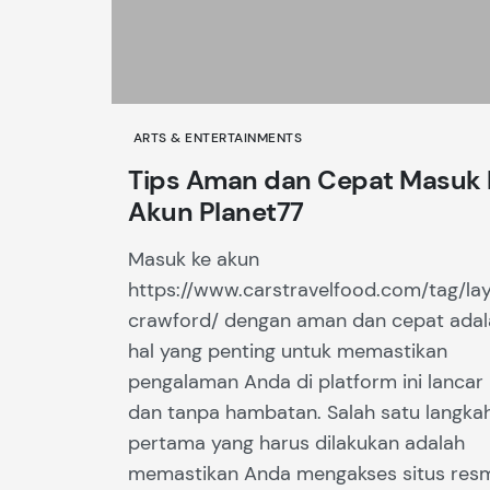
ARTS & ENTERTAINMENTS
Tips Aman dan Cepat Masuk 
Akun Planet77
Masuk ke akun
https://www.carstravelfood.com/tag/lay
crawford/ dengan aman dan cepat adal
hal yang penting untuk memastikan
pengalaman Anda di platform ini lancar
dan tanpa hambatan. Salah satu langka
pertama yang harus dilakukan adalah
memastikan Anda mengakses situs res