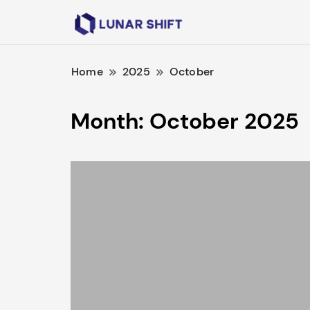
Lunarshift
Home
2025
October
Month:
October 2025