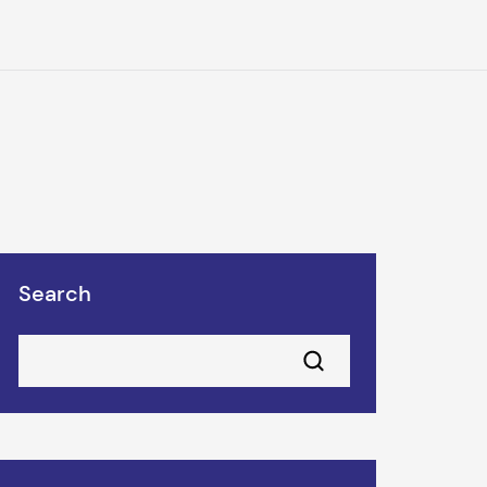
Search