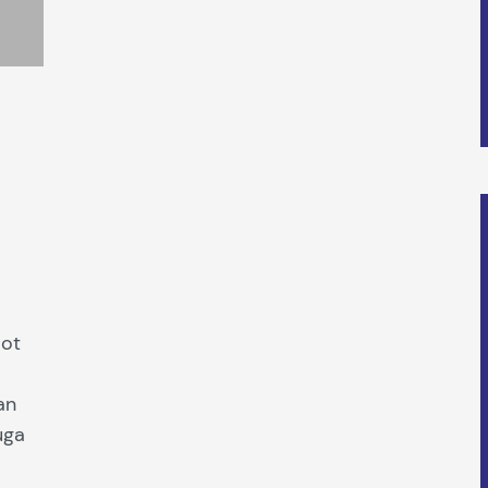
lot
an
uga