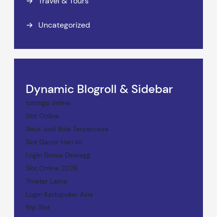
Travel & Tours
Uncategorized
Dynamic Blogroll & Sidebar
totosgp online
Slot Online
Situs Judi Bola Terpercaya
Slot Gacor Hari Ini
Login Bonus Dewagg
Slot Online 2026
7meter Lama
Login Kartupoker Asia
Rtp Slot