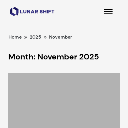
Lunarshift
Home
2025
November
Month:
November 2025