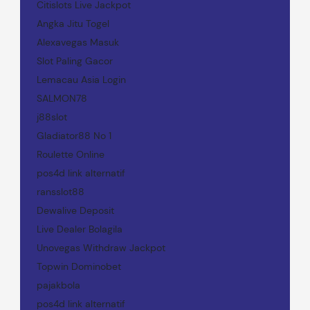
Citislots Live Jackpot
Angka Jitu Togel
Alexavegas Masuk
Slot Paling Gacor
Lemacau Asia Login
SALMON78
j88slot
Gladiator88 No 1
Roulette Online
pos4d link alternatif
ransslot88
Dewalive Deposit
Live Dealer Bolagila
Unovegas Withdraw Jackpot
Topwin Dominobet
pajakbola
pos4d link alternatif