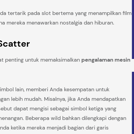
a tertarik pada slot bertema yang menampilkan film
rena mereka menawarkan nostalgia dan hiburan.
Scatter
t penting untuk memaksimalkan
pengalaman mesin
 simbol lain, memberi Anda kesempatan untuk
gan lebih mudah. Misalnya, jika Anda mendapatkan
rsebut dapat mengisi sebagai simbol ketiga yang
enangan. Beberapa wild bahkan dilengkapi dengan
da ketika mereka menjadi bagian dari garis