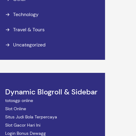
Technology
Travel & Tours
Uncategorized
Dynamic Blogroll & Sidebar
totosgp online
Slot Online
Situs Judi Bola Terpercaya
Slot Gacor Hari Ini
Login Bonus Dewagg