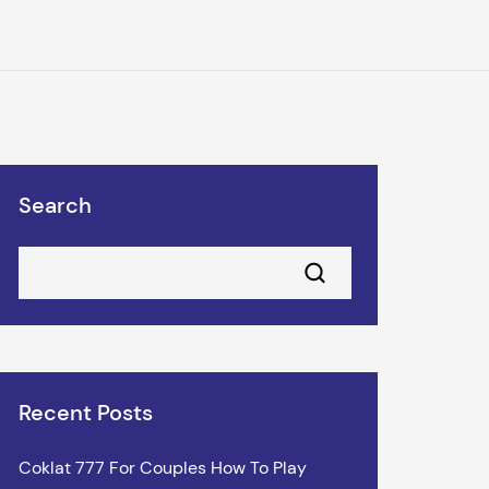
Search
Recent Posts
Coklat 777 For Couples How To Play