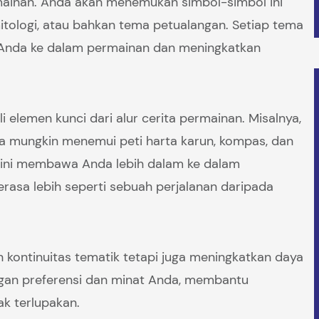
mainan. Anda akan menemukan simbol-simbol ini
itologi, atau bahkan tema petualangan. Setiap tema
 Anda ke dalam permainan dan meningkatkan
 elemen kunci dari alur cerita permainan. Misalnya,
da mungkin menemui peti harta karun, kompas, dan
ar ini membawa Anda lebih dalam ke dalam
erasa lebih seperti sebuah perjalanan daripada
 kontinuitas tematik tetapi juga meningkatkan daya
ngan preferensi dan minat Anda, membantu
k terlupakan.