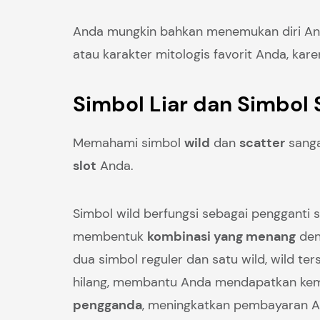
Anda mungkin bahkan menemukan diri And
atau karakter mitologis favorit Anda, ka
Simbol Liar dan Simbol 
Memahami simbol
wild
dan
scatter
sanga
slot
Anda.
Simbol wild berfungsi sebagai pengganti
membentuk
kombinasi yang menang
den
dua simbol reguler dan satu wild, wild te
hilang, membantu Anda mendapatkan kem
pengganda
, meningkatkan pembayaran An