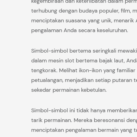
kegembiraan dan keterlibatan dalam per
terhubung dengan budaya populer, film, m
menciptakan suasana yang unik, menarik
pengalaman Anda secara keseluruhan.
Simbol-simbol bertema seringkali mewakili
dalam mesin slot bertema bajak laut, An
tengkorak. Melihat ikon-ikon yang famili
petualangan, menjadikan setiap putaran t
sekedar permainan kebetulan.
Simbol-simbol ini tidak hanya memberikan
tarik permainan. Mereka beresonansi de
menciptakan pengalaman bermain yang ta