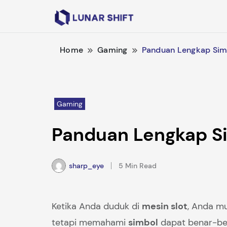
Lunarshift
Home
Gaming
Panduan Lengkap Simb
Gaming
Panduan Lengkap Si
sharp_eye
5 Min Read
Ketika Anda duduk di
mesin slot
, Anda mu
tetapi memahami
simbol
dapat benar-be