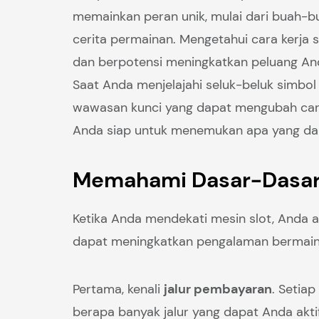
memainkan peran unik, mulai dari buah-b
cerita permainan. Mengetahui cara kerja 
dan berpotensi meningkatkan peluang A
Saat Anda menjelajahi seluk-beluk simbo
wawasan kunci yang dapat mengubah car
Anda siap untuk menemukan apa yang dap
Memahami Dasar-Dasar 
Ketika Anda mendekati mesin slot, Anda
dapat meningkatkan pengalaman bermain
Pertama, kenali
jalur pembayaran
. Setia
berapa banyak jalur yang dapat Anda ak