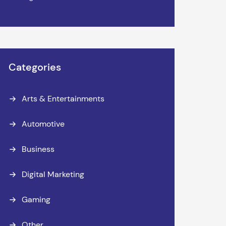
Categories
Arts & Entertainments
Automotive
Business
Digital Marketing
Gaming
Other