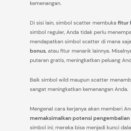
kemenangan.
Di sisi lain, simbol scatter membuka
fitur
simbol reguler, Anda tidak perlu menemp
mendapatkan simbol scatter di mana saj
bonus
, atau fitur menarik lainnya. Misal
putaran gratis, meningkatkan peluang A
Baik simbol wild maupun scatter menam
sangat meningkatkan kemenangan Anda.
Mengenal cara kerjanya akan memberi An
memaksimalkan potensi pengembalian
simbol ini; mereka bisa menjadi kunci dal