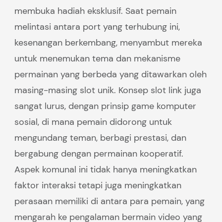
membuka hadiah eksklusif. Saat pemain
melintasi antara port yang terhubung ini,
kesenangan berkembang, menyambut mereka
untuk menemukan tema dan mekanisme
permainan yang berbeda yang ditawarkan oleh
masing-masing slot unik. Konsep slot link juga
sangat lurus, dengan prinsip game komputer
sosial, di mana pemain didorong untuk
mengundang teman, berbagi prestasi, dan
bergabung dengan permainan kooperatif.
Aspek komunal ini tidak hanya meningkatkan
faktor interaksi tetapi juga meningkatkan
perasaan memiliki di antara para pemain, yang
mengarah ke pengalaman bermain video yang