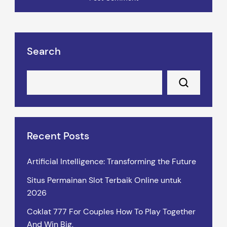
Search
Recent Posts
Artificial Intelligence: Transforming the Future
Situs Permainan Slot Terbaik Online untuk
2026
Coklat 777 For Couples How To Play Together
And Win Big,