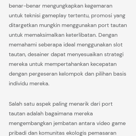
benar-benar mengungkapkan kegemaran
untuk teknisi gameplay tertentu, promosi yang
ditargetkan mungkin menggunakan port tautan
untuk memaksimalkan keterlibatan. Dengan
memahami seberapa ideal menggunakan slot
tautan, desainer dapat menyesuaikan strategi
mereka untuk mempertahankan kecepatan
dengan pergeseran kelompok dan pilihan basis
individu mereka.
Salah satu aspek paling menarik dari port
tautan adalah bagaimana mereka
mengembangkan jembatan antara video game
pribadi dan komunitas ekologis pemasaran