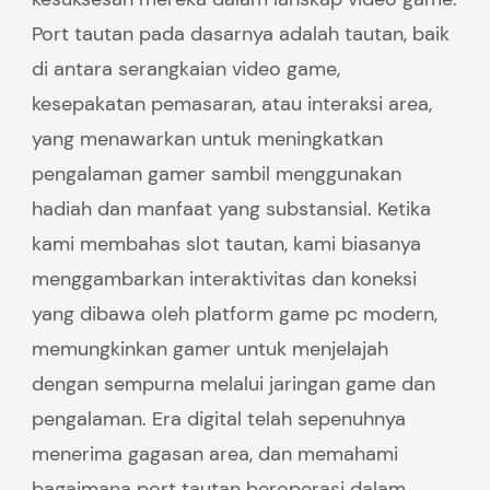
Port tautan pada dasarnya adalah tautan, baik
di antara serangkaian video game,
kesepakatan pemasaran, atau interaksi area,
yang menawarkan untuk meningkatkan
pengalaman gamer sambil menggunakan
hadiah dan manfaat yang substansial. Ketika
kami membahas slot tautan, kami biasanya
menggambarkan interaktivitas dan koneksi
yang dibawa oleh platform game pc modern,
memungkinkan gamer untuk menjelajah
dengan sempurna melalui jaringan game dan
pengalaman. Era digital telah sepenuhnya
menerima gagasan area, dan memahami
bagaimana port tautan beroperasi dalam