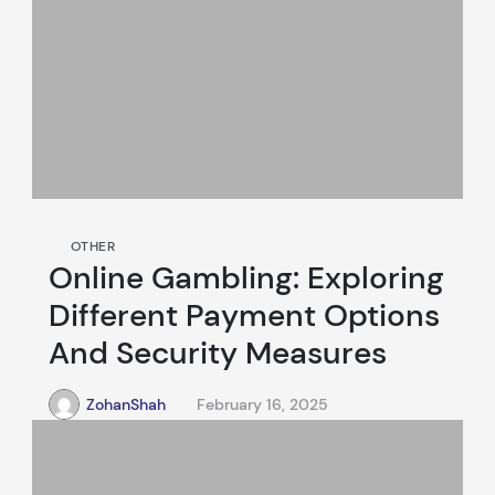
OTHER
Online Gambling: Exploring
Different Payment Options
And Security Measures
ZohanShah
February 16, 2025