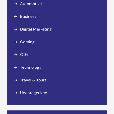
Automotive
Business
Digital Marketing
Gaming
Other
Technology
Travel & Tours
Uncategorized