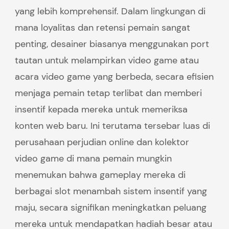
yang lebih komprehensif. Dalam lingkungan di
mana loyalitas dan retensi pemain sangat
penting, desainer biasanya menggunakan port
tautan untuk melampirkan video game atau
acara video game yang berbeda, secara efisien
menjaga pemain tetap terlibat dan memberi
insentif kepada mereka untuk memeriksa
konten web baru. Ini terutama tersebar luas di
perusahaan perjudian online dan kolektor
video game di mana pemain mungkin
menemukan bahwa gameplay mereka di
berbagai slot menambah sistem insentif yang
maju, secara signifikan meningkatkan peluang
mereka untuk mendapatkan hadiah besar atau