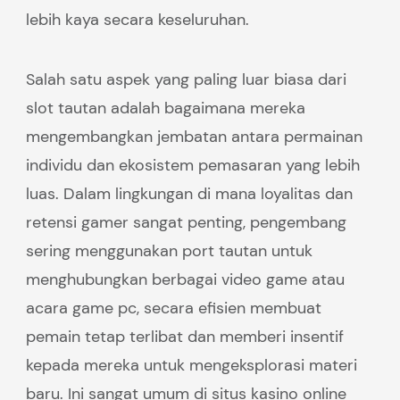
lebih kaya secara keseluruhan.
Salah satu aspek yang paling luar biasa dari
slot tautan adalah bagaimana mereka
mengembangkan jembatan antara permainan
individu dan ekosistem pemasaran yang lebih
luas. Dalam lingkungan di mana loyalitas dan
retensi gamer sangat penting, pengembang
sering menggunakan port tautan untuk
menghubungkan berbagai video game atau
acara game pc, secara efisien membuat
pemain tetap terlibat dan memberi insentif
kepada mereka untuk mengeksplorasi materi
baru. Ini sangat umum di situs kasino online