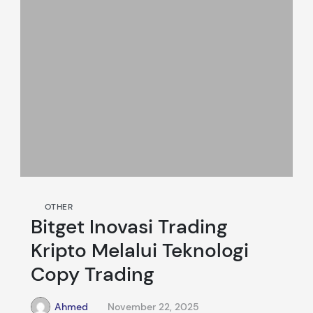
OTHER
Bitget Inovasi Trading
Kripto Melalui Teknologi
Copy Trading
Ahmed
November 22, 2025