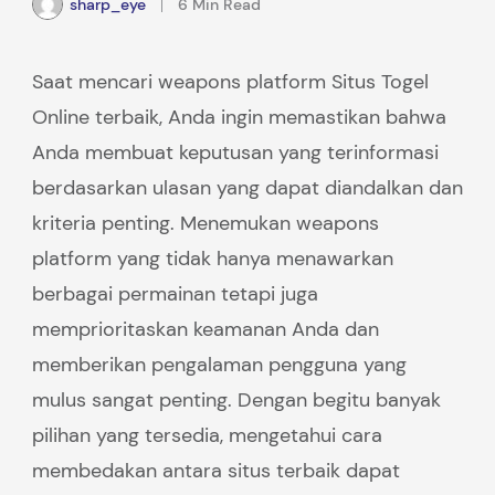
sharp_eye
6 Min Read
Saat mencari weapons platform Situs Togel
Online terbaik, Anda ingin memastikan bahwa
Anda membuat keputusan yang terinformasi
berdasarkan ulasan yang dapat diandalkan dan
kriteria penting. Menemukan weapons
platform yang tidak hanya menawarkan
berbagai permainan tetapi juga
memprioritaskan keamanan Anda dan
memberikan pengalaman pengguna yang
mulus sangat penting. Dengan begitu banyak
pilihan yang tersedia, mengetahui cara
membedakan antara situs terbaik dapat