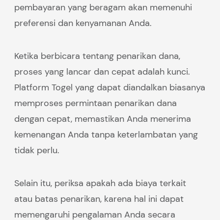
pembayaran yang beragam akan memenuhi
preferensi dan kenyamanan Anda.
Ketika berbicara tentang penarikan dana,
proses yang lancar dan cepat adalah kunci.
Platform Togel yang dapat diandalkan biasanya
memproses permintaan penarikan dana
dengan cepat, memastikan Anda menerima
kemenangan Anda tanpa keterlambatan yang
tidak perlu.
Selain itu, periksa apakah ada biaya terkait
atau batas penarikan, karena hal ini dapat
memengaruhi pengalaman Anda secara