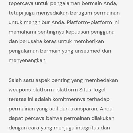
tepercaya untuk pengalaman bermain Anda,
tetapi juga menyediakan beragam permainan
untuk menghibur Anda. Platform-platform ini
memahami pentingnya kepuasan pengguna
dan berusaha keras untuk memberikan
pengalaman bermain yang unseamed dan
menyenangkan.
Salah satu aspek penting yang membedakan
weapons platform-platform Situs Togel
teratas ini adalah komitmennya terhadap
permainan yang adil dan transparan. Anda
dapat percaya bahwa permainan dilakukan
dengan cara yang menjaga integritas dan