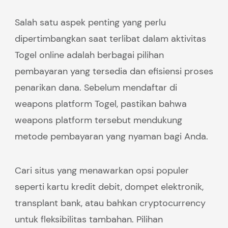
Salah satu aspek penting yang perlu
dipertimbangkan saat terlibat dalam aktivitas
Togel online adalah berbagai pilihan
pembayaran yang tersedia dan efisiensi proses
penarikan dana. Sebelum mendaftar di
weapons platform Togel, pastikan bahwa
weapons platform tersebut mendukung
metode pembayaran yang nyaman bagi Anda.
Cari situs yang menawarkan opsi populer
seperti kartu kredit debit, dompet elektronik,
transplant bank, atau bahkan cryptocurrency
untuk fleksibilitas tambahan. Pilihan