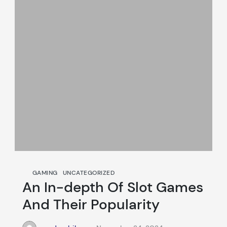
GAMING
UNCATEGORIZED
An In-depth Of Slot Games
And Their Popularity