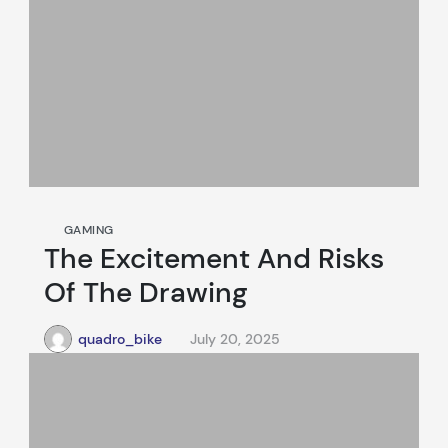
GAMING
The Excitement And Risks
Of The Drawing
quadro_bike
July 20, 2025