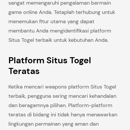
sangat memengaruhi pengalaman bermain
game online Anda. Tetaplah terhubung untuk
menemukan fitur utama yang dapat
membantu Anda mengidentifikasi platform
Situs Togel terbaik untuk kebutuhan Anda.
Platform Situs Togel
Teratas
Ketika mencari weapons platform Situs Togel
terbaik, pengguna sering mencari kehandalan
dan beragamnya pilihan. Platform-platform
teratas di bidang ini tidak hanya menawarkan
lingkungan permainan yang aman dan