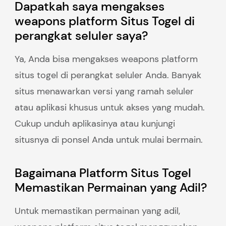
Dapatkah saya mengakses
weapons platform Situs Togel di
perangkat seluler saya?
Ya, Anda bisa mengakses weapons platform
situs togel di perangkat seluler Anda. Banyak
situs menawarkan versi yang ramah seluler
atau aplikasi khusus untuk akses yang mudah.
Cukup unduh aplikasinya atau kunjungi
situsnya di ponsel Anda untuk mulai bermain.
Bagaimana Platform Situs Togel
Memastikan Permainan yang Adil?
Untuk memastikan permainan yang adil,