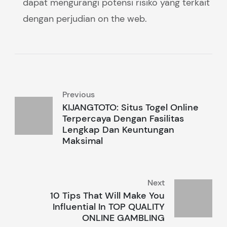
dapat mengurangi potensi risiko yang terkait
dengan perjudian on the web.
Previous
KIJANGTOTO: Situs Togel Online
Terpercaya Dengan Fasilitas
Lengkap Dan Keuntungan
Maksimal
Next
10 Tips That Will Make You
Influential In TOP QUALITY
ONLINE GAMBLING