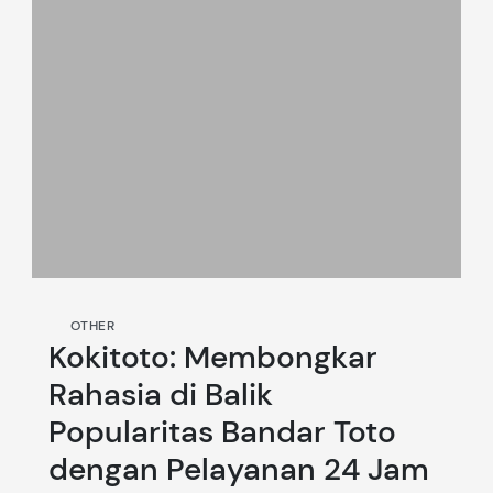
OTHER
Kokitoto: Membongkar
Rahasia di Balik
Popularitas Bandar Toto
dengan Pelayanan 24 Jam