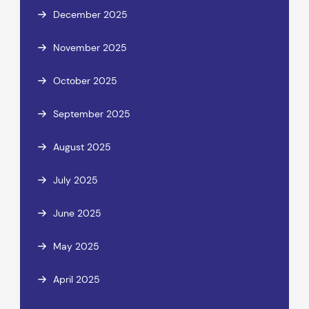
December 2025
November 2025
October 2025
September 2025
August 2025
July 2025
June 2025
May 2025
April 2025