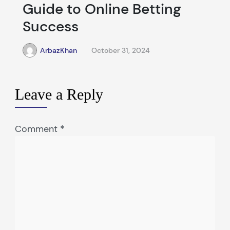
Guide to Online Betting
Success
ArbazKhan
October 31, 2024
Leave a Reply
Comment
*