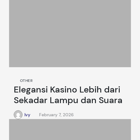
OTHER
Elegansi Kasino Lebih dari
Sekadar Lampu dan Suara
Ivy
February 7, 2026