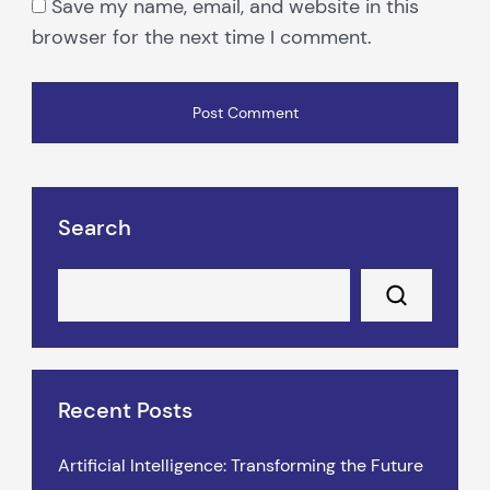
Save my name, email, and website in this
browser for the next time I comment.
Search
Recent Posts
Artificial Intelligence: Transforming the Future