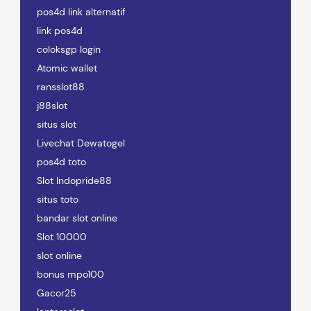
pos4d link alternatif
link pos4d
coloksgp login
Atomic wallet
ransslot88
j88slot
situs slot
Livechat Dewatogel
pos4d toto
Slot Indopride88
situs toto
bandar slot online
Slot 10000
slot online
bonus mpo100
Gacor25