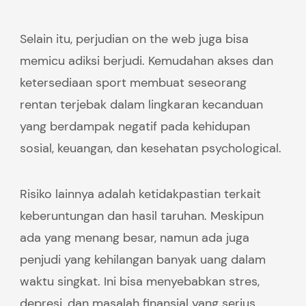
Selain itu, perjudian on the web juga bisa
memicu adiksi berjudi. Kemudahan akses dan
ketersediaan sport membuat seseorang
rentan terjebak dalam lingkaran kecanduan
yang berdampak negatif pada kehidupan
sosial, keuangan, dan kesehatan psychological.
Risiko lainnya adalah ketidakpastian terkait
keberuntungan dan hasil taruhan. Meskipun
ada yang menang besar, namun ada juga
penjudi yang kehilangan banyak uang dalam
waktu singkat. Ini bisa menyebabkan stres,
depresi, dan masalah finansial yang serius.