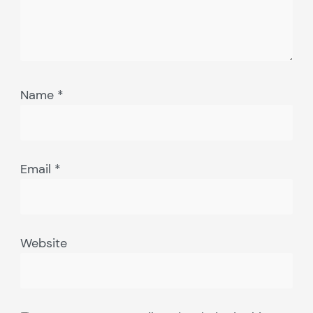
Name
*
Email
*
Website