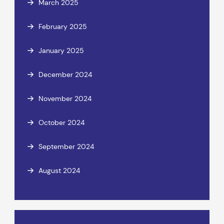
March 2025
February 2025
January 2025
December 2024
November 2024
October 2024
September 2024
August 2024