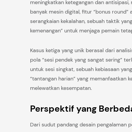
meningkatkan ketegangan dan antisipasi,
banyak mesin digital, fitur “bonus round” 
serangkaian kekalahan, sebuah taktik yan
kemenangan” untuk menjaga pemain tetap 
Kasus ketiga yang unik berasal dari analis
pola “sesi pendek yang sangat sering” terl
untuk sesi singkat, sebuah kebiasaan yang
“tantangan harian” yang memanfaatkan ke
melewatkan kesempatan.
Perspektif yang Berbed
Dari sudut pandang desain pengalaman p