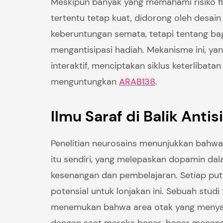
Meskipun banyak yang memahami risiko fin
tertentu tetap kuat, didorong oleh desain 
keberuntungan semata, tetapi tentang b
mengantisipasi hadiah. Mekanisme ini, ya
interaktif, menciptakan siklus keterlibatan
menguntungkan
ARAB138
.
Ilmu Saraf di Balik Ant
Penelitian neurosains menunjukkan bahw
itu sendiri, yang melepaskan dopamin dal
kesenangan dan pembelajaran. Setiap put
potensial untuk lonjakan ini. Sebuah studi 
menemukan bahwa area otak yang menyala
dengan saat mereka benar-benar menang,