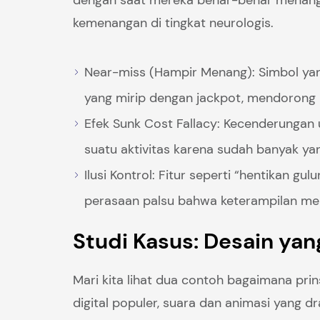
kemenangan di tingkat neurologis.
Near-miss (Hampir Menang): Simbol ya
yang mirip dengan jackpot, mendorong 
Efek Sunk Cost Fallacy: Kecenderungan 
suatu aktivitas karena sudah banyak yan
Ilusi Kontrol: Fitur seperti “hentikan 
perasaan palsu bahwa keterampilan me
Studi Kasus: Desain ya
Mari kita lihat dua contoh bagaimana prin
digital populer, suara dan animasi yang d