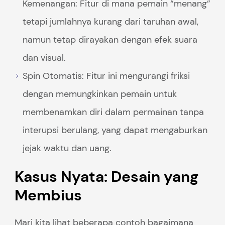
Kemenangan: Fitur di mana pemain “menang”
tetapi jumlahnya kurang dari taruhan awal,
namun tetap dirayakan dengan efek suara
dan visual.
Spin Otomatis: Fitur ini mengurangi friksi
dengan memungkinkan pemain untuk
membenamkan diri dalam permainan tanpa
interupsi berulang, yang dapat mengaburkan
jejak waktu dan uang.
Kasus Nyata: Desain yang
Membius
Mari kita lihat beberapa contoh bagaimana