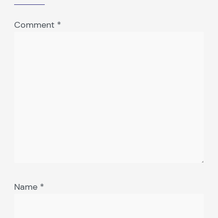
Comment
*
Name
*