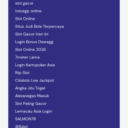
slot gacor
totosgp online
Slot Online
Situs Judi Bola Terpercaya
Slot Gacor Hari Ini
Login Bonus Dewagg
Slot Online 2026
7meter Lama
Login Kartupoker Asia
Rtp Slot
Citislots Live Jackpot
Angka Jitu Togel
Alexavegas Masuk
Slot Paling Gacor
Lemacau Asia Login
SALMON78
j88slot