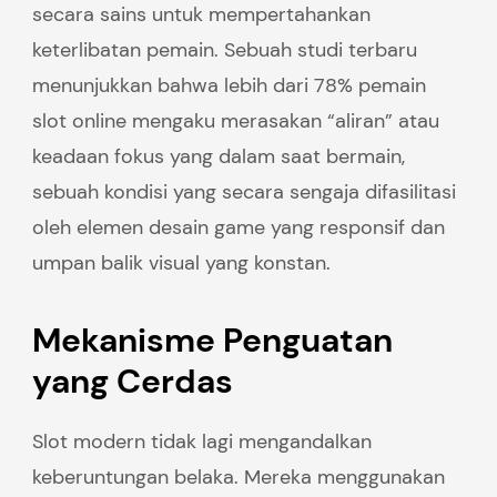
secara sains untuk mempertahankan
keterlibatan pemain. Sebuah studi terbaru
menunjukkan bahwa lebih dari 78% pemain
slot online mengaku merasakan “aliran” atau
keadaan fokus yang dalam saat bermain,
sebuah kondisi yang secara sengaja difasilitasi
oleh elemen desain game yang responsif dan
umpan balik visual yang konstan.
Mekanisme Penguatan
yang Cerdas
Slot modern tidak lagi mengandalkan
keberuntungan belaka. Mereka menggunakan