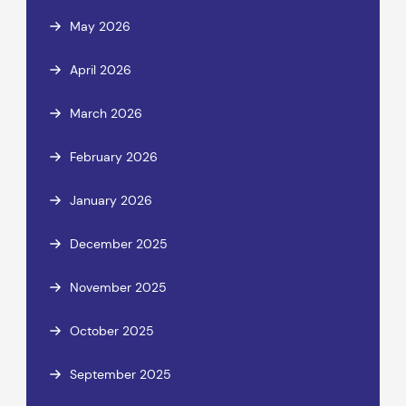
May 2026
April 2026
March 2026
February 2026
January 2026
December 2025
November 2025
October 2025
September 2025