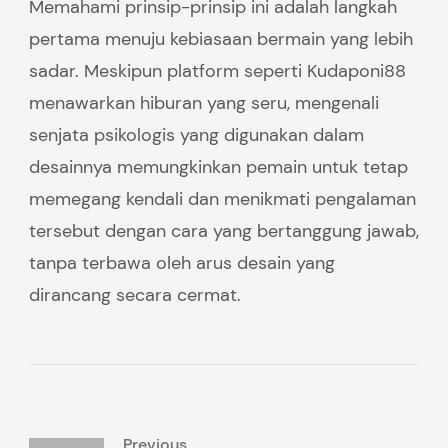
Memahami prinsip-prinsip ini adalah langkah
pertama menuju kebiasaan bermain yang lebih
sadar. Meskipun platform seperti Kudaponi88
menawarkan hiburan yang seru, mengenali
senjata psikologis yang digunakan dalam
desainnya memungkinkan pemain untuk tetap
memegang kendali dan menikmati pengalaman
tersebut dengan cara yang bertanggung jawab,
tanpa terbawa oleh arus desain yang
dirancang secara cermat.
Previous