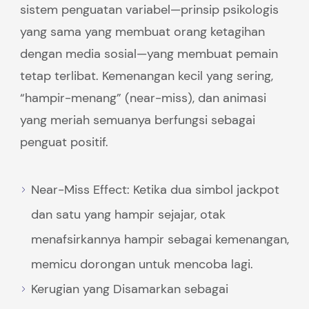
sistem penguatan variabel—prinsip psikologis
yang sama yang membuat orang ketagihan
dengan media sosial—yang membuat pemain
tetap terlibat. Kemenangan kecil yang sering,
“hampir-menang” (near-miss), dan animasi
yang meriah semuanya berfungsi sebagai
penguat positif.
Near-Miss Effect: Ketika dua simbol jackpot
dan satu yang hampir sejajar, otak
menafsirkannya hampir sebagai kemenangan,
memicu dorongan untuk mencoba lagi.
Kerugian yang Disamarkan sebagai