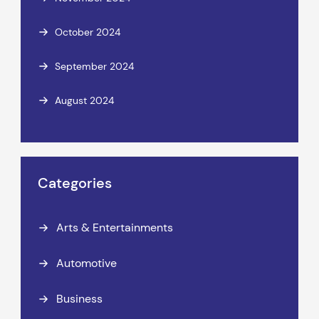
October 2024
September 2024
August 2024
Categories
Arts & Entertainments
Automotive
Business