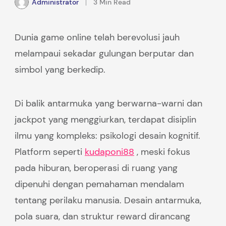
Administrator
3 Min Read
Dunia game online telah berevolusi jauh
melampaui sekadar gulungan berputar dan
simbol yang berkedip.
Di balik antarmuka yang berwarna-warni dan
jackpot yang menggiurkan, terdapat disiplin
ilmu yang kompleks: psikologi desain kognitif.
Platform seperti
kudaponi88
, meski fokus
pada hiburan, beroperasi di ruang yang
dipenuhi dengan pemahaman mendalam
tentang perilaku manusia. Desain antarmuka,
pola suara, dan struktur reward dirancang