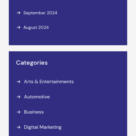
September 2024
August 2024
Categories
Arts & Entertainments
Automotive
Business
Digital Marketing