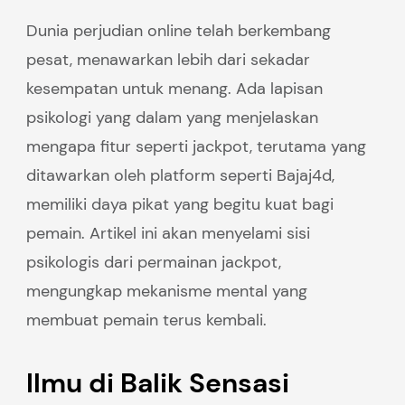
Dunia perjudian online telah berkembang
pesat, menawarkan lebih dari sekadar
kesempatan untuk menang. Ada lapisan
psikologi yang dalam yang menjelaskan
mengapa fitur seperti jackpot, terutama yang
ditawarkan oleh platform seperti Bajaj4d,
memiliki daya pikat yang begitu kuat bagi
pemain. Artikel ini akan menyelami sisi
psikologis dari permainan jackpot,
mengungkap mekanisme mental yang
membuat pemain terus kembali.
Ilmu di Balik Sensasi