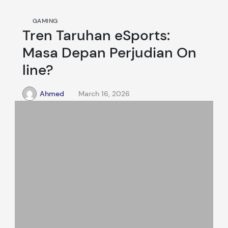
GAMING
Tren Taruhan eSports:
Masa Depan Perjudian On
line?
Ahmed
March 16, 2026