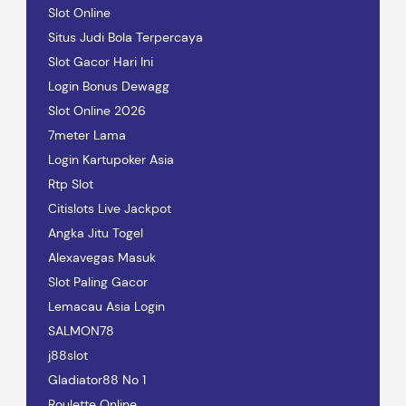
Slot Online
Situs Judi Bola Terpercaya
Slot Gacor Hari Ini
Login Bonus Dewagg
Slot Online 2026
7meter Lama
Login Kartupoker Asia
Rtp Slot
Citislots Live Jackpot
Angka Jitu Togel
Alexavegas Masuk
Slot Paling Gacor
Lemacau Asia Login
SALMON78
j88slot
Gladiator88 No 1
Roulette Online