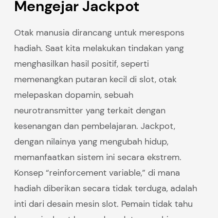
Mengejar Jackpot
Otak manusia dirancang untuk merespons
hadiah. Saat kita melakukan tindakan yang
menghasilkan hasil positif, seperti
memenangkan putaran kecil di slot, otak
melepaskan dopamin, sebuah
neurotransmitter yang terkait dengan
kesenangan dan pembelajaran. Jackpot,
dengan nilainya yang mengubah hidup,
memanfaatkan sistem ini secara ekstrem.
Konsep “reinforcement variable,” di mana
hadiah diberikan secara tidak terduga, adalah
inti dari desain mesin slot. Pemain tidak tahu