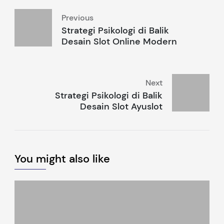
Previous
Strategi Psikologi di Balik
Desain Slot Online Modern
Next
Strategi Psikologi di Balik
Desain Slot Ayuslot
You might also like