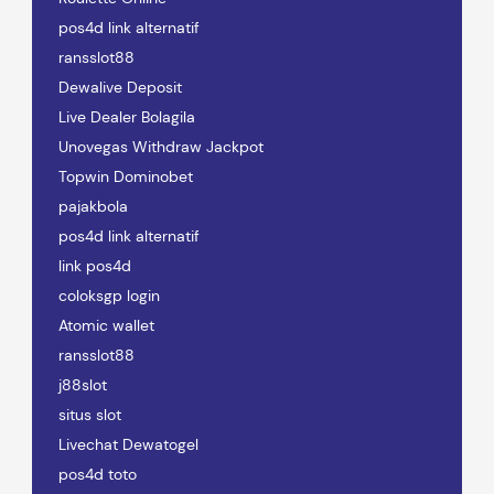
pos4d link alternatif
ransslot88
Dewalive Deposit
Live Dealer Bolagila
Unovegas Withdraw Jackpot
Topwin Dominobet
pajakbola
pos4d link alternatif
link pos4d
coloksgp login
Atomic wallet
ransslot88
j88slot
situs slot
Livechat Dewatogel
pos4d toto