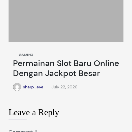
GAMING
Permainan Slot Baru Online
Dengan Jackpot Besar
sharp_eye
July 22, 2026
Leave a Reply